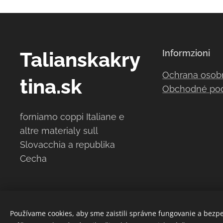
Talianskakry
Informzioni
Ochrana osob
tina.sk
Obchodné po
forniamo coppi Italiane e
altre materialy sull
Slovacchia a republika
Cecha
Používame cookies, aby sme zaistili správne fungovanie a bezp