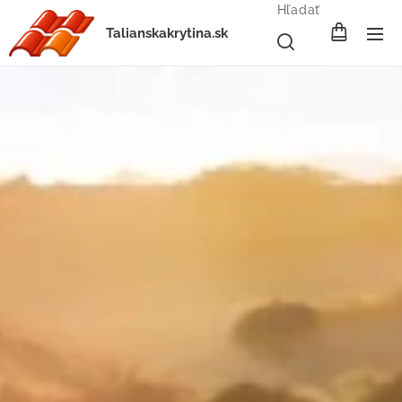
Hľadať
Talianskakrytina.sk