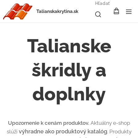
Hľadať
Talianskakrytina.sk
Talianske
škridly a
doplnky
Upozornenie k cenám produktov.
Aktuálny e-shop
výhradne ako produktový katalóg
slúži
. Produkty