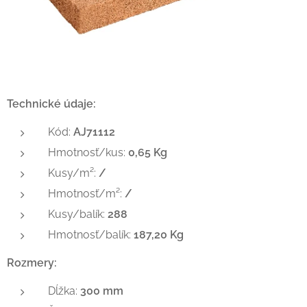
Technické údaje:
Kód:
AJ71112
Hmotnosť/kus:
0,65 Kg
Kusy/m²:
/
Hmotnosť/m²:
/
Kusy/balík:
288
Hmotnosť/balík:
187,20 Kg
Rozmery:
Dĺžka:
300 mm