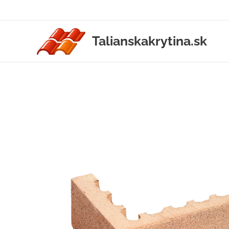
Talianskakrytina.sk