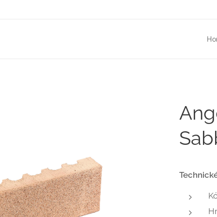
Ho
Ango
Sabb
Technické
K
H