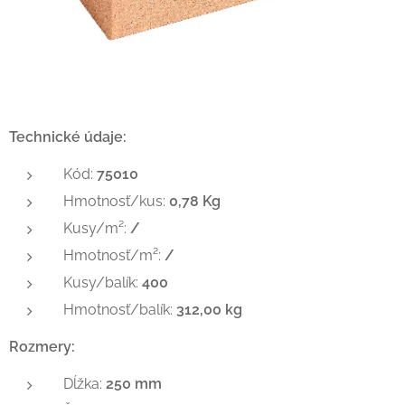
Technické údaje:
Kód:
75010
Hmotnosť/kus:
0,78 Kg
Kusy/m²:
/
Hmotnosť/m²:
/
Kusy/balík:
400
Hmotnosť/balík:
312,00 kg
Rozmery:
Dĺžka:
250 mm