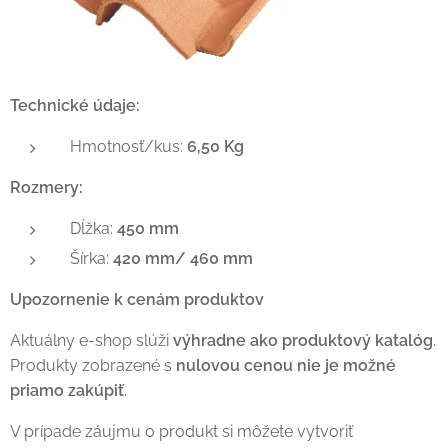
Technické údaje:
Hmotnosť/kus:
6,50 Kg
Rozmery:
Dĺžka:
450 mm
Šírka:
420 mm/ 460 mm
Upozornenie k cenám produktov
Aktuálny e-shop slúži
výhradne ako produktový katalóg
.
Produkty zobrazené s
nulovou cenou nie je možné
priamo zakúpiť
.
V prípade záujmu o produkt si môžete vytvoriť