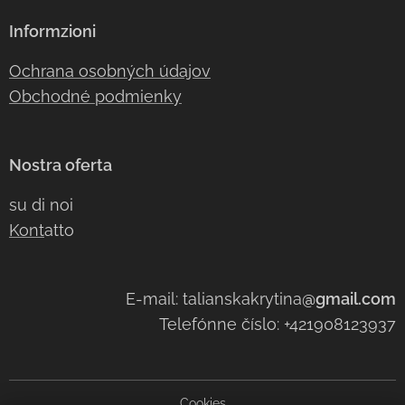
Informzioni
Ochrana osobných údajov
Obchodné podmienky
Nostra oferta
su di noi
Kont
atto
E-mail: talianskakrytina
@gmail.com
Telefónne číslo: +421908123937
Cookies