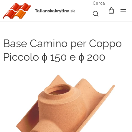
Cerca
Talianskakrytina.sk
Base Camino per Coppo
Piccolo ɸ 150 e ɸ 200