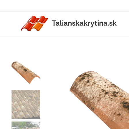
Talianskakrytina.sk