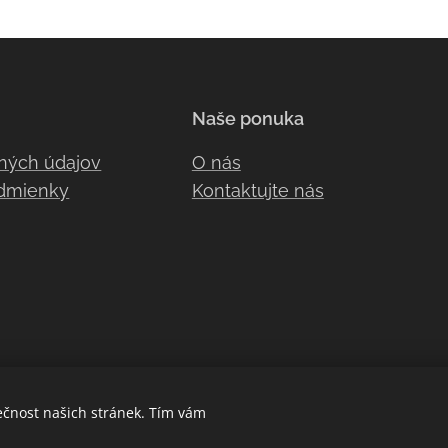
Naše ponuka
ných údajov
O nás
dmienky
Kontaktujte nás
ečnost našich stránek. Tím vám