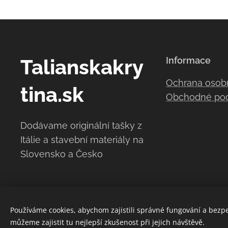
Talianskakry
Informace
Ochrana osob
tina.sk
Obchodné po
Dodávame originální tašky z
Itálie a stavební materiály na
Slovensko a Česko
Používáme cookies, abychom zajistili správné fungování a bezp
můžeme zajistit tu nejlepší zkušenost při jejich návštěvě.