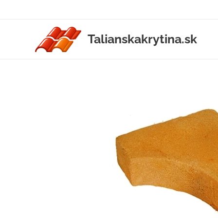
Talianskakrytina.sk