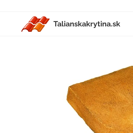
Talianskakrytina.sk