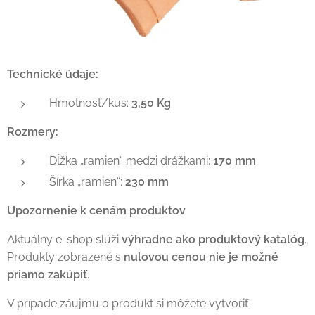
Technické údaje:
Hmotnosť/kus:
3,50 Kg
Rozmery:
Dĺžka „ramien“ medzi drážkami:
170 mm
Šírka „ramien“:
230 mm
Upozornenie k cenám produktov
Aktuálny e-shop slúži
výhradne ako produktový katalóg
.
Produkty zobrazené s
nulovou cenou nie je možné
priamo zakúpiť
.
V prípade záujmu o produkt si môžete vytvoriť