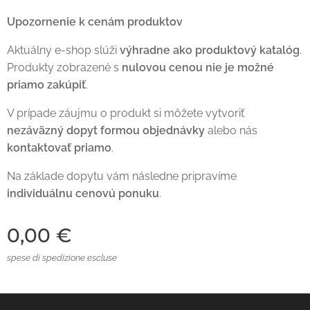
Upozornenie k cenám produktov
Aktuálny e-shop slúži
výhradne ako produktový katalóg
.
Produkty zobrazené s
nulovou cenou nie je možné
priamo zakúpiť
.
V prípade záujmu o produkt si môžete vytvoriť
nezáväzný dopyt formou objednávky
alebo nás
kontaktovať priamo
.
Na základe dopytu vám následne pripravíme
individuálnu cenovú ponuku
.
0,00
€
spese di spedizione escluse