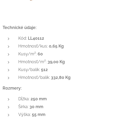
Technické údaje:
Kód:
LL40112
Hmotnosť/kus:
0,65 Kg
Kusy/m²:
60
Hmotnosť/m²:
39,00 Kg
Kusy/balík:
512
Hmotnosť/balík:
332,80 Kg
Rozmery:
Dĺžka:
250 mm
Šírka:
30 mm
Výška:
55 mm