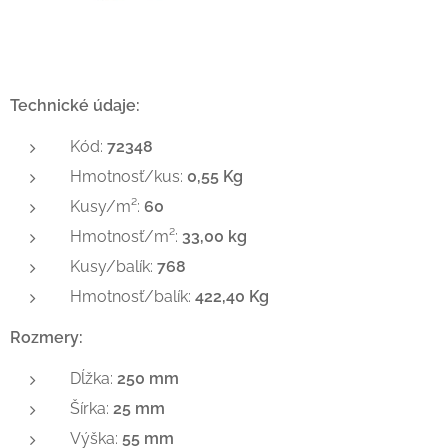
Technické údaje:
Kód:
72348
Hmotnosť/kus:
0,55 Kg
Kusy/m²:
60
Hmotnosť/m²:
33,00 kg
Kusy/balík:
768
Hmotnosť/balík:
422,40 Kg
Rozmery:
Dĺžka:
250 mm
Šírka:
25 mm
Výška:
55 mm