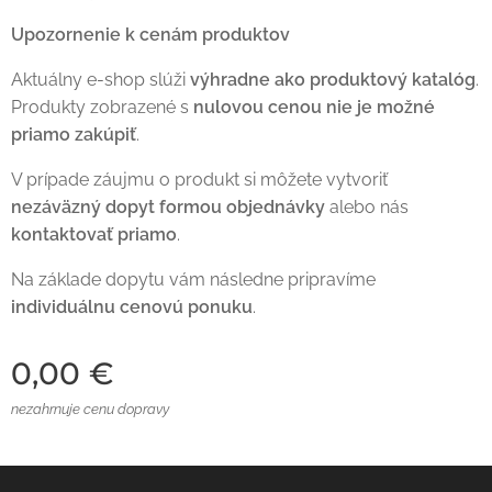
Upozornenie k cenám produktov
Aktuálny e-shop slúži
výhradne ako produktový katalóg
.
Produkty zobrazené s
nulovou cenou nie je možné
priamo zakúpiť
.
V prípade záujmu o produkt si môžete vytvoriť
nezáväzný dopyt formou objednávky
alebo nás
kontaktovať priamo
.
Na základe dopytu vám následne pripravíme
individuálnu cenovú ponuku
.
0,00
€
nezahrnuje cenu dopravy