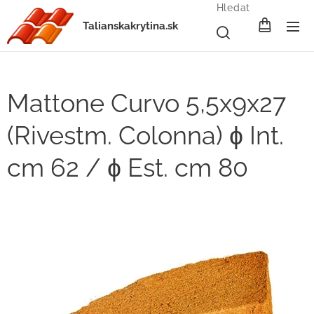
Hledat
Talianskakrytina.sk
Mattone Curvo 5,5x9x27
(Rivestm. Colonna) ɸ Int.
cm 62 / ɸ Est. cm 80