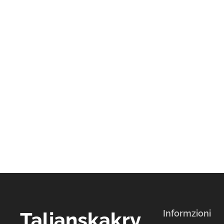
Talianskakry
Informzioni