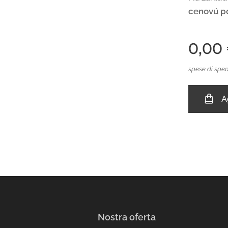
cenovú p
0,00
spese di sped
A
Nostra oferta