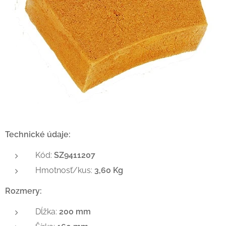
Technické údaje:
Kód:
SZ9411207
Hmotnosť/kus:
3,60 Kg
Rozmery:
Dĺžka:
200 mm