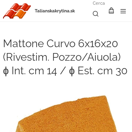
Cerca
Talianskakrytina.sk
Mattone Curvo 6x16x20
(Rivestim. Pozzo/Aiuola)
ɸ Int. cm 14 / ɸ Est. cm 30