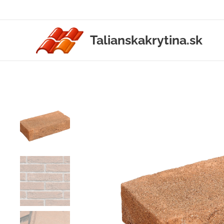
Talianskakrytina.sk