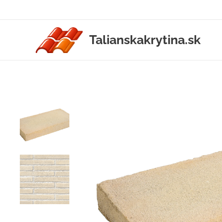
Talianskakrytina.sk