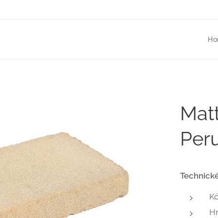
Ho
Matt
Peru
Technické
K
H