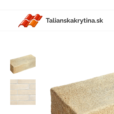
Talianskakrytina.sk