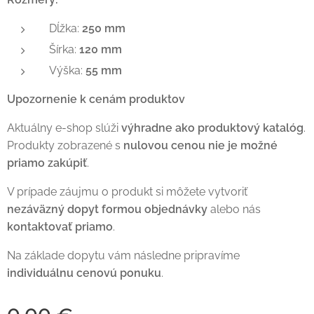
Dĺžka:
250 mm
Šírka:
120 mm
Výška:
55 mm
Upozornenie k cenám produktov
Aktuálny e-shop slúži
výhradne ako produktový katalóg
.
Produkty zobrazené s
nulovou cenou nie je možné
priamo zakúpiť
.
V prípade záujmu o produkt si môžete vytvoriť
nezáväzný dopyt formou objednávky
alebo nás
kontaktovať priamo
.
Na základe dopytu vám následne pripravíme
individuálnu cenovú ponuku
.