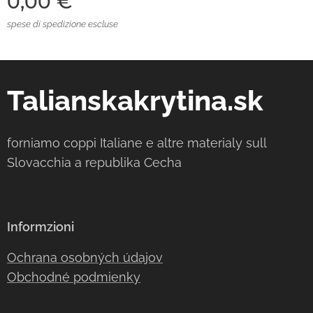
0,00
€
spese di spedizione escluse
Talianskakrytina.sk
forniamo coppi Italiane e altre materialy sull
Slovacchia a republika Cecha
Informzioni
Ochrana osobných údajov
Obchodné podmienky