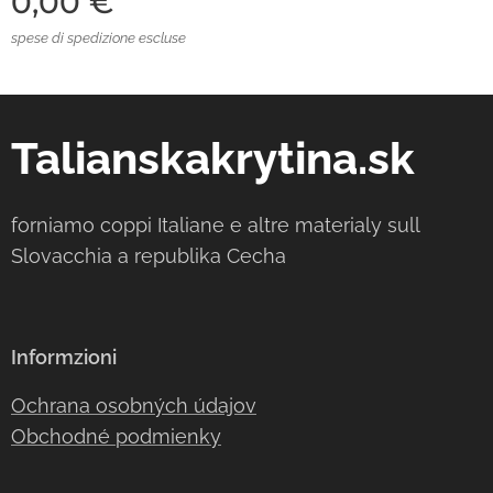
0,00
€
spese di spedizione escluse
Talianskakrytina.sk
forniamo coppi Italiane e altre materialy sull
Slovacchia a republika Cecha
Informzioni
Ochrana osobných údajov
Obchodné podmienky