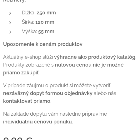
Dĺžka:
250 mm
Šírka:
120 mm
Výška:
55 mm
Upozornenie k cenám produktov
Aktuálny e-shop slúži
výhradne ako produktový katalóg
.
Produkty zobrazené s
nulovou cenou nie je možné
priamo zakúpiť
.
V prípade záujmu o produkt si môžete vytvoriť
nezáväzný dopyt formou objednávky
alebo nás
kontaktovať priamo
.
Na základe dopytu vám následne pripravíme
individuálnu cenovú ponuku
.