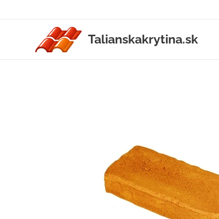
Talianskakrytina.sk