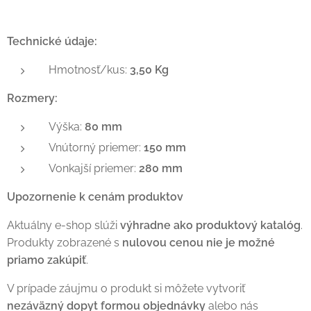
Technické údaje:
Hmotnosť/kus:
3,50 Kg
Rozmery:
Výška:
80 mm
Vnútorný priemer:
150 mm
Vonkajší priemer:
280 mm
Upozornenie k cenám produktov
Aktuálny e-shop slúži
výhradne ako produktový katalóg
.
Produkty zobrazené s
nulovou cenou nie je možné
priamo zakúpiť
.
V prípade záujmu o produkt si môžete vytvoriť
nezáväzný dopyt formou objednávky
alebo nás