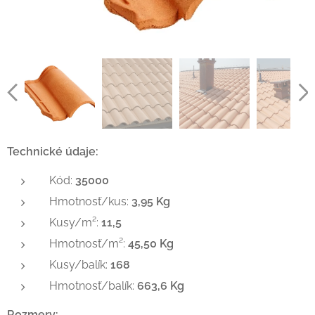
Technické údaje:
Kód:
35000
Hmotnosť/kus:
3,95 Kg
Kusy/m²:
11,5
Hmotnosť/m²:
45,50 Kg
Kusy/balík:
168
Hmotnosť/balík:
663,6 Kg
Rozmery: