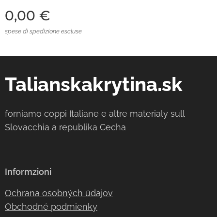
0,00
€
spese di spedizione escluse
Talianskakrytina.sk
forniamo coppi Italiane e altre materialy sull
Slovacchia a republika Cecha
Informzioni
Ochrana osobných údajov
Obchodné podmienky