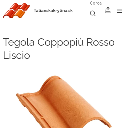
Cerca
Talianskakrytina.sk
Tegola Coppopiù Rosso
Liscio