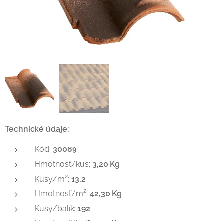
Technické údaje:
Kód:
30089
Hmotnosť/kus:
3,20 Kg
Kusy/m²:
13,2
Hmotnosť/m²:
42,30 Kg
Kusy/balík:
192