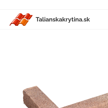
Talianskakrytina.sk