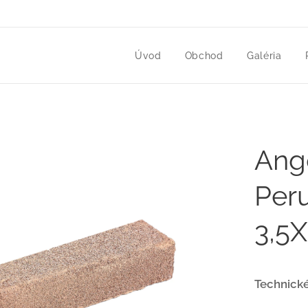
Úvod
Obchod
Galéria
Ango
Per
3,5
Technické