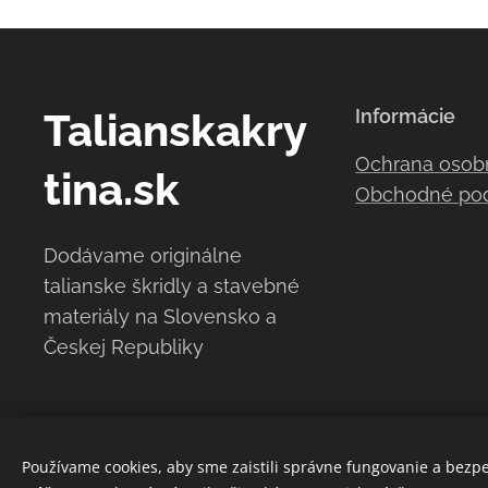
Talianskakry
Informácie
Ochrana osob
tina.sk
Obchodné po
Dodávame originálne
talianske škridly a stavebné
materiály na Slovensko a
Českej Republiky
Používame cookies, aby sme zaistili správne fungovanie a bezp