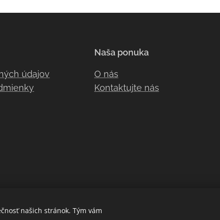
Naša ponuka
ných údajov
O nás
dmienky
Kontaktujte nás
ečnosť našich stránok. Tým vám