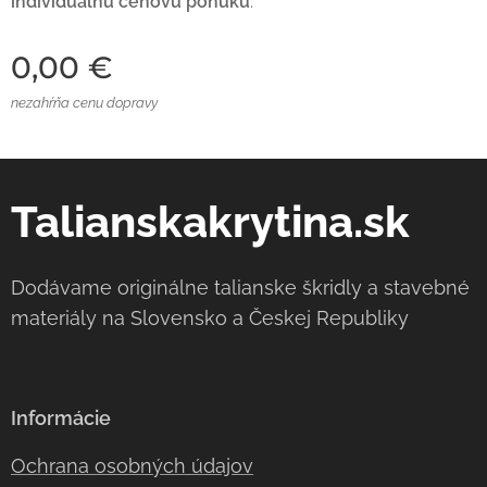
individuálnu cenovú ponuku
.
0,00
€
nezahŕňa cenu dopravy
Talianskakrytina.sk
Dodávame originálne talianske škridly a stavebné
materiály na Slovensko a Českej Republiky
Informácie
Ochrana osobných údajov