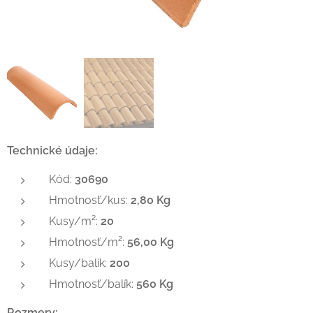
Technické údaje:
Kód:
30690
Hmotnosť/kus:
2,80 Kg
Kusy/m²:
20
Hmotnosť/m²:
56,00 Kg
Kusy/balík:
200
Hmotnosť/balík:
560 Kg
Rozmery: