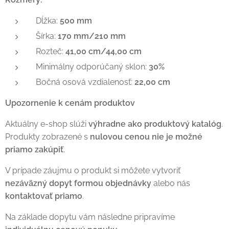
Dĺžka:
500 mm
Šírka:
170 mm/210 mm
Rozteč:
41,00 cm/44,00 cm
Minimálny odporúčaný sklon:
30%
Bočná osová vzdialenosť:
22,00 cm
Upozornenie k cenám produktov
Aktuálny e-shop slúži
výhradne ako produktový katalóg
.
Produkty zobrazené s
nulovou cenou nie je možné
priamo zakúpiť
.
V prípade záujmu o produkt si môžete vytvoriť
nezáväzný dopyt formou objednávky
alebo nás
kontaktovať priamo
.
Na základe dopytu vám následne pripravíme