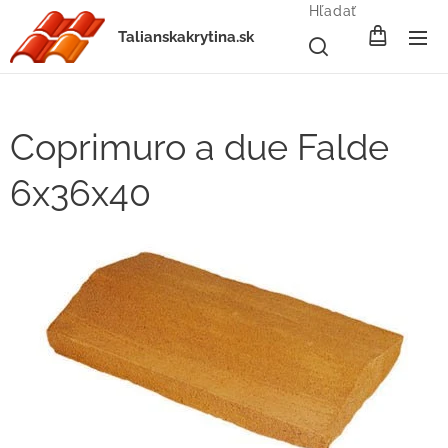
Hľadať
Talianskakrytina.sk
Coprimuro a due Falde
6x36x40