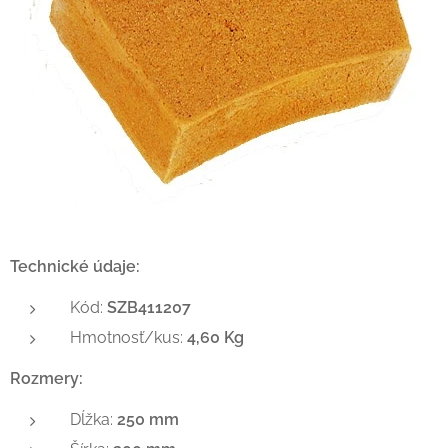
Technické údaje:
Kód:
SZB411207
Hmotnosť/kus:
4,60 Kg
Rozmery:
Dĺžka:
250 mm