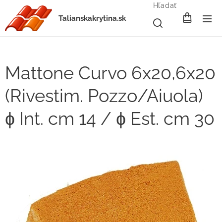
Hľadať
Talianskakrytina.sk
Mattone Curvo 6x20,6x20
(Rivestim. Pozzo/Aiuola)
ɸ Int. cm 14 / ɸ Est. cm 30