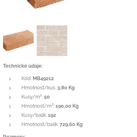
Technické údaje:
Kód:
MB49212
Hmotnosť/kus:
3,80 Kg
Kusy/m²:
50
Hmotnosť/m²:
190,00 Kg
Kusy/balík:
192
Hmotnosť/balík:
729,60 Kg
Rozmery: