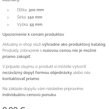
Dĺžka:
300 mm
Šírka:
150 mm
Výška:
55 mm
Upozornenie k cenám produktov
Aktuálny e-shop slúži
výhradne ako produktový katalóg
.
Produkty zobrazené s
nulovou cenou nie je možné
priamo zakúpiť
.
V prípade záujmu o produkt si môžete vytvoriť
nezáväzný dopyt formou objednávky
alebo nás
kontaktovať priamo
.
Na základe dopytu vám následne pripravíme
individuálnu cenovú ponuku
.