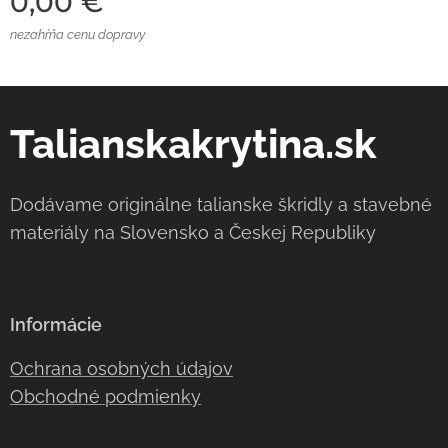
0,00
€
nezahŕňa cenu dopravy
Talianskakrytina.sk
Dodávame originálne talianske škridly a stavebné
materiály na Slovensko a Českej Republiky
Informácie
Ochrana osobných údajov
Obchodné podmienky