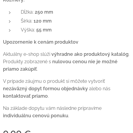
Dĺžka:
250 mm
Šírka:
120 mm
Výška:
55 mm
Upozornenie k cenám produktov
Aktuálny e-shop slúži
výhradne ako produktový katalóg
.
Produkty zobrazené s
nulovou cenou nie je možné
priamo zakúpiť
.
V prípade záujmu o produkt si môžete vytvoriť
nezáväzný dopyt formou objednávky
alebo nás
kontaktovať priamo
.
Na základe dopytu vám následne pripravíme
individuálnu cenovú ponuku
.