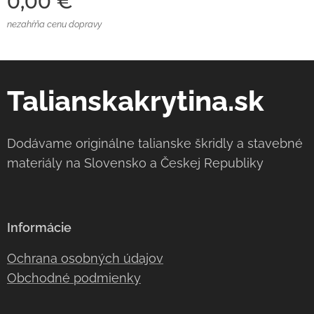
0,00
€
nezahŕňa cenu dopravy
Talianskakrytina.sk
Dodávame originálne talianske škridly a stavebné
materiály na Slovensko a Českej Republiky
Informácie
Ochrana osobných údajov
Obchodné podmienky