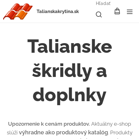
Hľadať
Talianskakrytina.sk
Talianske
škridly a
doplnky
Upozornenie k cenám produktov.
Aktuálny e-shop
výhradne ako produktový katalóg
slúži
. Produkty