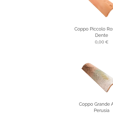
Coppo Piccolo Ro
Dente
0,00
€
Coppo Grande A
Perusia