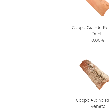
Coppo Grande Ro
Dente
0,00
€
Coppo Alpino R
Veneto