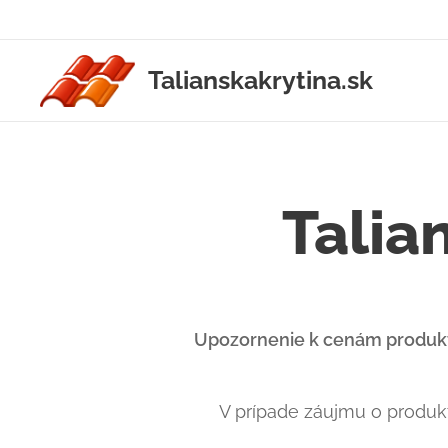
Talianskakrytina.sk
Talia
Upozornenie k cenám produk
V prípade záujmu o produkt