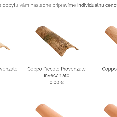
e dopytu vám následne pripravíme
individuálnu cen
ovenzale
Coppo Piccolo Provenzale
Coppo 
Invecchiato
0,00
€