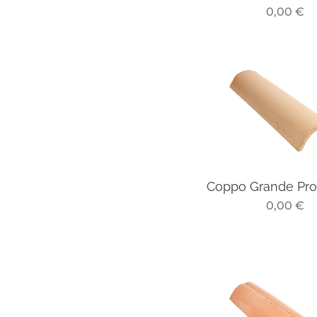
0,00
€
Coppo Grande Pro
0,00
€