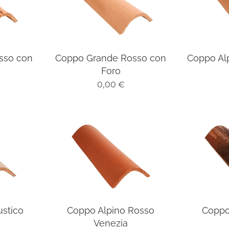
sso con
Coppo Grande Rosso con
Coppo Alp
Foro
0,00
€
ustico
Coppo Alpino Rosso
Coppo 
Venezia