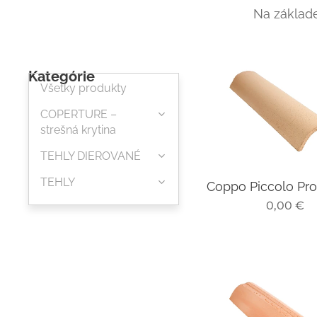
Na základ
Kategórie
Všetky produkty
COPERTURE –
strešná krytina
TEHLY DIEROVANÉ
TEHLY
Coppo Piccolo Pr
0,00
€