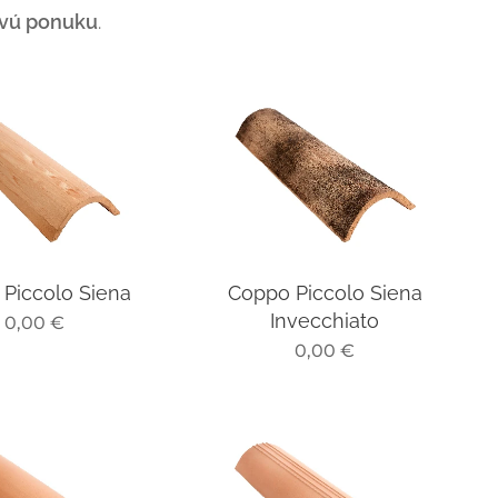
ovú ponuku
.
Piccolo Siena
Coppo Piccolo Siena
Invecchiato
0,00
€
0,00
€